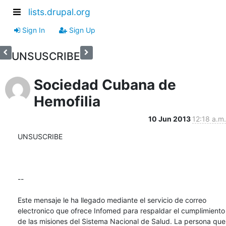
lists.drupal.org
Sign In
Sign Up
UNSUSCRIBE
Sociedad Cubana de
Hemofilia
10 Jun 2013
12:18 a.m.
UNSUSCRIBE

--

Este mensaje le ha llegado mediante el servicio de correo 
electronico que ofrece Infomed para respaldar el cumplimiento 
de las misiones del Sistema Nacional de Salud. La persona que 