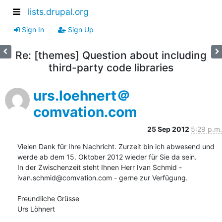
lists.drupal.org
Sign In
Sign Up
Re: [themes] Question about including
third-party code libraries
urs.loehnert＠
comvation.com
25 Sep 2012
5:29 p.m.
Vielen Dank für Ihre Nachricht. Zurzeit bin ich abwesend und 
werde ab dem 15. Oktober 2012 wieder für Sie da sein.

In der Zwischenzeit steht Ihnen Herr Ivan Schmid - 
ivan.schmid@comvation.com - gerne zur Verfügung.

Freundliche Grüsse

Urs Löhnert