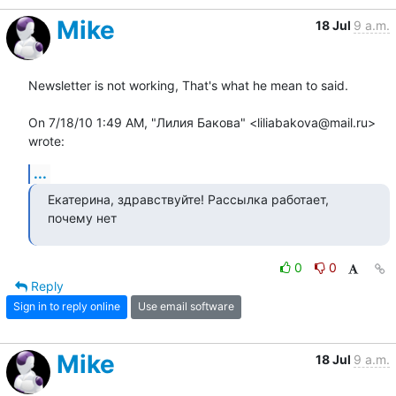
Mike
18 Jul
9 a.m.
Newsletter is not working, That's what he mean to said.

On 7/18/10 1:49 AM, "Лилия Бакова" <liliabakova@mail.ru> 
wrote:
...
Екатерина, здравствуйте! Рассылка работает, 
почему нет
0
0
Reply
Sign in to reply online
Use email software
Mike
18 Jul
9 a.m.