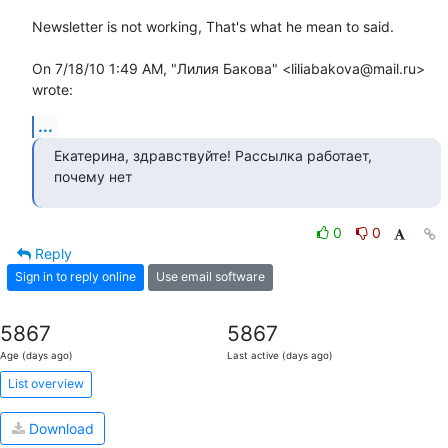
Newsletter is not working, That's what he mean to said.

On 7/18/10 1:49 AM, "Лилия Бакова" <liliabakova@mail.ru> 
wrote:
...
Екатерина, здравствуйте! Рассылка работает, 
почему нет
0
0
Reply
Sign in to reply online
Use email software
5867
5867
Age (days ago)
Last active (days ago)
List overview
Download