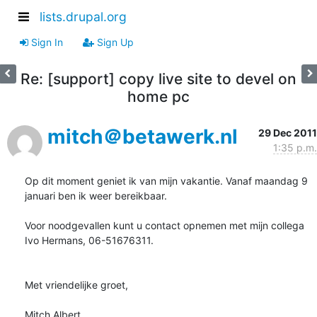
lists.drupal.org
Sign In
Sign Up
Re: [support] copy live site to devel on
home pc
mitch＠betawerk.nl
29 Dec 2011
1:35 p.m.
Op dit moment geniet ik van mijn vakantie. Vanaf maandag 9 
januari ben ik weer bereikbaar.

Voor noodgevallen kunt u contact opnemen met mijn collega 
Ivo Hermans, 06-51676311.

Met vriendelijke groet,

Mitch Albert