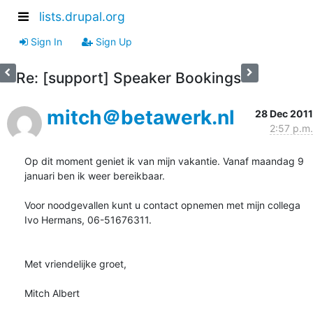
lists.drupal.org
Sign In
Sign Up
Re: [support] Speaker Bookings
mitch＠betawerk.nl
28 Dec 2011
2:57 p.m.
Op dit moment geniet ik van mijn vakantie. Vanaf maandag 9 
januari ben ik weer bereikbaar.

Voor noodgevallen kunt u contact opnemen met mijn collega 
Ivo Hermans, 06-51676311.

Met vriendelijke groet,

Mitch Albert