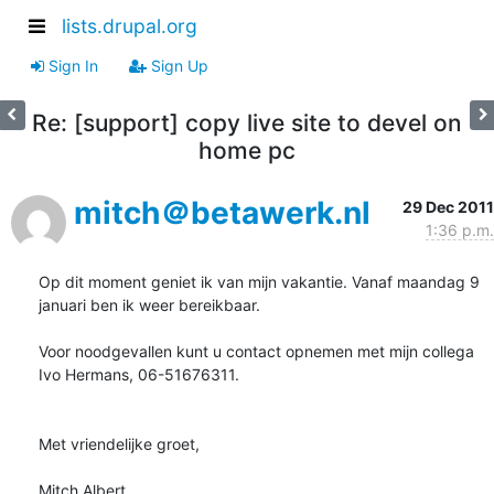
lists.drupal.org
Sign In
Sign Up
Re: [support] copy live site to devel on
home pc
mitch＠betawerk.nl
29 Dec 2011
1:36 p.m.
Op dit moment geniet ik van mijn vakantie. Vanaf maandag 9 
januari ben ik weer bereikbaar.

Voor noodgevallen kunt u contact opnemen met mijn collega 
Ivo Hermans, 06-51676311.

Met vriendelijke groet,

Mitch Albert