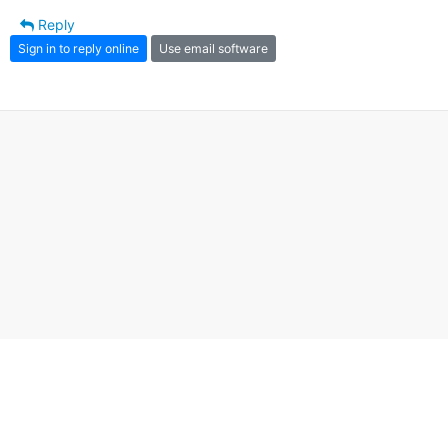
Reply
Sign in to reply online
Use email software