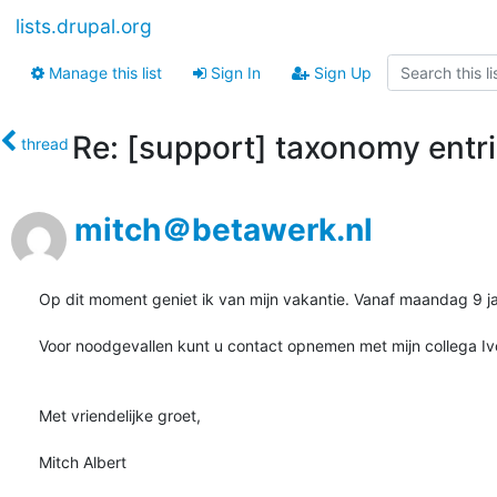
lists.drupal.org
Manage this list
Sign In
Sign Up
Re: [support] taxonomy entr
thread
mitch＠betawerk.nl
Op dit moment geniet ik van mijn vakantie. Vanaf maandag 9 jan
Voor noodgevallen kunt u contact opnemen met mijn collega I
Met vriendelijke groet,

Mitch Albert