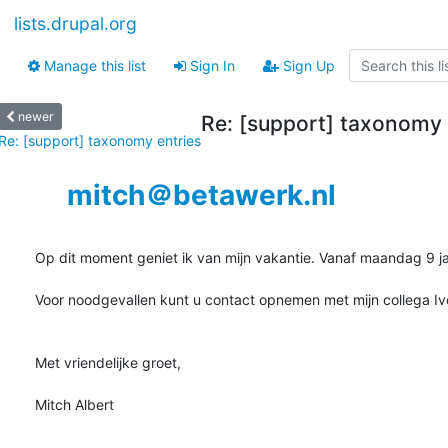
lists.drupal.org
Manage this list
Sign In
Sign Up
newer
Re: [support] taxonomy 
Re: [support] taxonomy entries
mitch＠betawerk.nl
Op dit moment geniet ik van mijn vakantie. Vanaf maandag 9 jan
Voor noodgevallen kunt u contact opnemen met mijn collega I
Met vriendelijke groet,

Mitch Albert