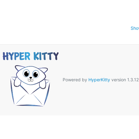
Sho
Powered by
HyperKitty
version 1.3.12