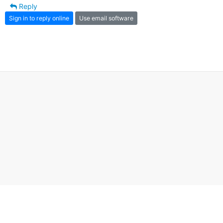
Reply
Sign in to reply online
Use email software