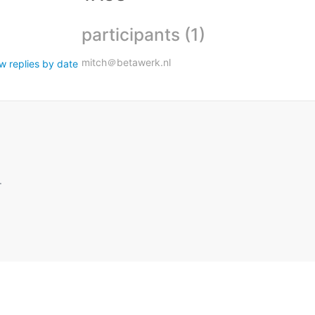
participants (1)
mitch＠betawerk.nl
w replies by date
.