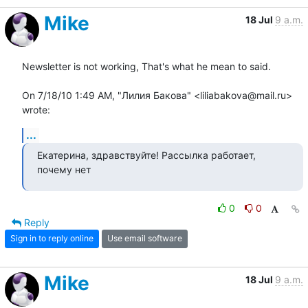
Mike
18 Jul
9 a.m.
Newsletter is not working, That's what he mean to said.

On 7/18/10 1:49 AM, "Лилия Бакова" <liliabakova@mail.ru> 
wrote:
...
Екатерина, здравствуйте! Рассылка работает, 
почему нет
0
0
Reply
Sign in to reply online
Use email software
Mike
18 Jul
9 a.m.