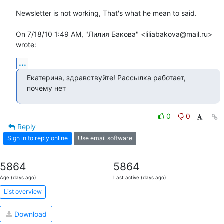
Newsletter is not working, That's what he mean to said.

On 7/18/10 1:49 AM, "Лилия Бакова" <liliabakova@mail.ru> 
wrote:
...
Екатерина, здравствуйте! Рассылка работает, 
почему нет
0
0
Reply
Sign in to reply online
Use email software
5864
5864
Age (days ago)
Last active (days ago)
List overview
Download